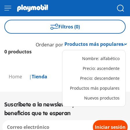
Filtros (0)
Ordenar por
0 productos
Nombre: alfabético
Precio: ascendente
Home
Tienda
Precio: descendente
Productos más populares
Nuevos productos
Suscríbete a la newsletter y descubre los
beneficios que te esperan
Iniciar sesión