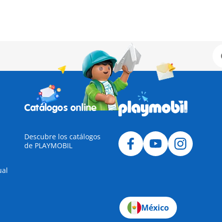
Catálogos online
Descubre los catálogos
de PLAYMOBIL
ual
México