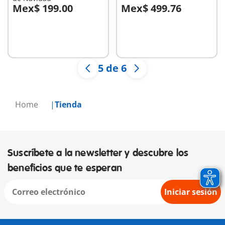
Mex$ 199.00
Mex$ 499.76
No
No
disponible
disponible
5 de 6
Home
Tienda
Suscríbete a la newsletter y descubre los
beneficios que te esperan
Iniciar sesión