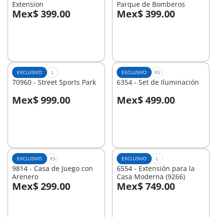
Extension
Parque de Bomberos
Mex$ 399.00
Mex$ 399.00
A la cesta
A la cesta
EXCLUSIVO
L
EXCLUSIVO
XS
70960 - Street Sports Park
6354 - Set de Iluminación
Mex$ 999.00
Mex$ 499.00
A la cesta
A la cesta
EXCLUSIVO
XS
EXCLUSIVO
L
9814 - Casa de Juego con
6554 - Extensión para la
Arenero
Casa Moderna (9266)
Mex$ 299.00
Mex$ 749.00
A la cesta
A la cesta