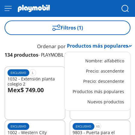
Filtros (1)
Ordenar por
134 productos
-
PLAYMOBIL PLUS
Nombre: alfabético
Precio: ascendente
EXCLUSIVO
L
EXCLUSIVO
XL
1032 - Extensión planta
70948 - Gold Mine
Precio: descendente
colegio 2
Mex$ 749.00
Mex$ 999.00
Productos más populares
A la cesta
A la cesta
Nuevos productos
EXCLUSIVO
EXCLUSIVO
XS
1002 - Western City
9803 - Puerta para el