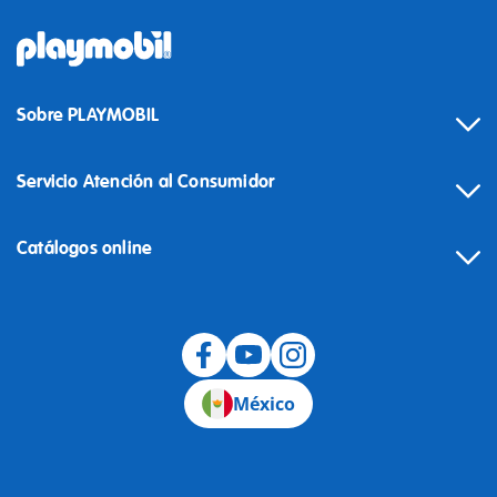
Sobre PLAYMOBIL
Servicio Atención al Consumidor
Catálogos online
México