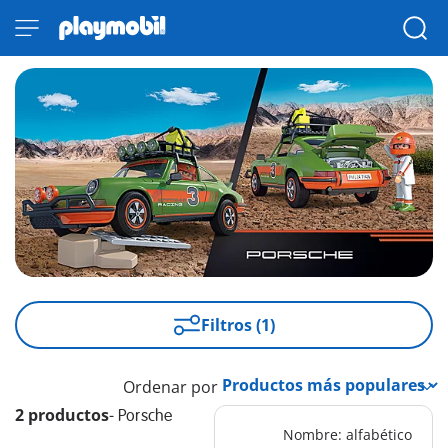
Filtros (1)
Ordenar por
2 productos
-
Porsche
Nombre: alfabético