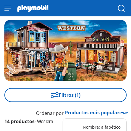
Filtros (1)
Ordenar por
14 productos
-
Western
Nombre: alfabético