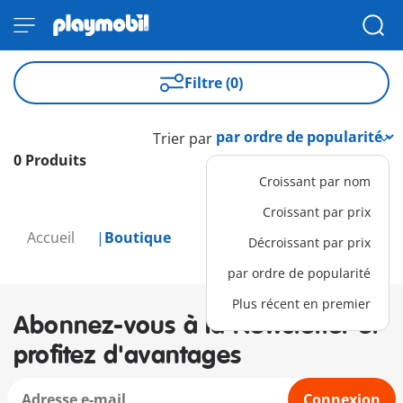
Filtre (0)
Trier par
0 Produits
Croissant par nom
Croissant par prix
Accueil
Boutique
Décroissant par prix
par ordre de popularité
Plus récent en premier
Abonnez-vous à la Newsletter et
profitez d'avantages
Connexion