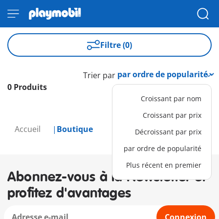
Filtre (0)
Trier par
0 Produits
Croissant par nom
Croissant par prix
Accueil
Boutique
Décroissant par prix
par ordre de popularité
Plus récent en premier
Abonnez-vous à la Newsletter et
profitez d'avantages
Connexion