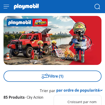
Filtre (1)
Trier par
85 Produits
-
City Action
Croissant par nom