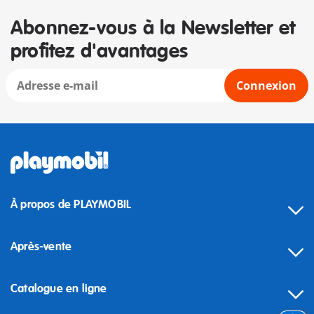
Abonnez-vous à la Newsletter et
profitez d'avantages
Connexion
À propos de PLAYMOBIL
Après-vente
Catalogue en ligne