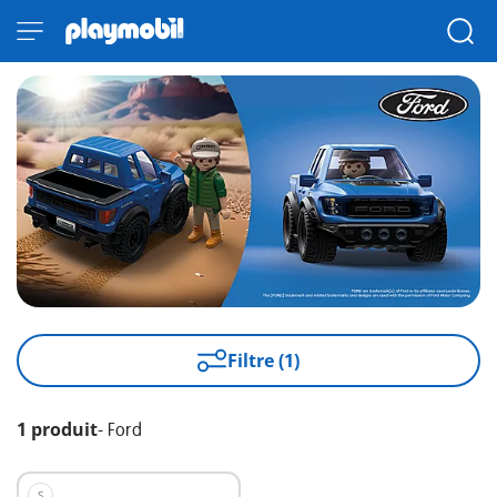
Filtre (1)
1 produit
-
Ford
S