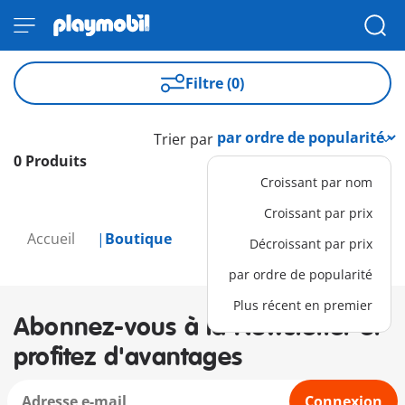
Filtre (0)
Trier par
0 Produits
Croissant par nom
Croissant par prix
Accueil
Boutique
Décroissant par prix
par ordre de popularité
Plus récent en premier
Abonnez-vous à la Newsletter et
profitez d'avantages
Connexion