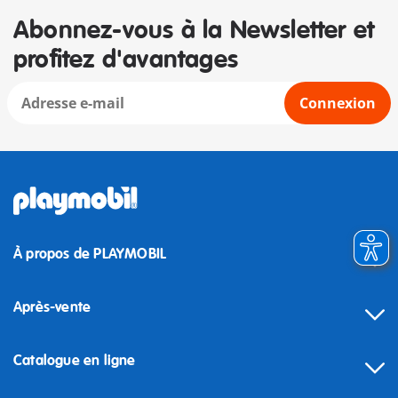
Abonnez-vous à la Newsletter et
profitez d'avantages
Connexion
À propos de PLAYMOBIL
Après-vente
Catalogue en ligne