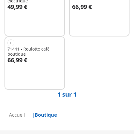
électrique
49,99 €
66,99 €
Non
Non
disponible
disponible
L
71441 - Roulotte café
boutique
66,99 €
Non
disponible
1 sur 1
Accueil
Boutique