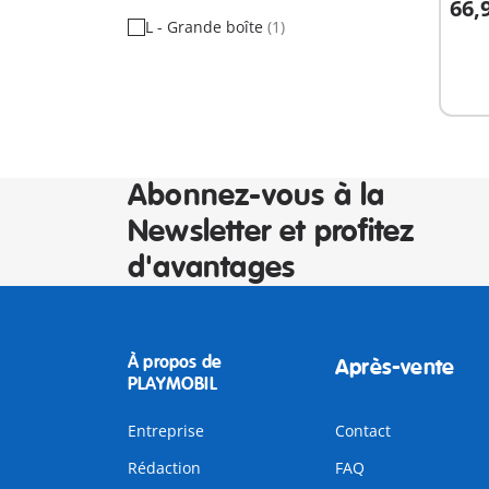
66,
A
L - Grande boîte
(1)
Abonnez-vous à la
Newsletter et profitez
d'avantages
À propos de
Après-vente
PLAYMOBIL
Entreprise
Contact
Rédaction
FAQ