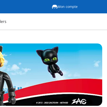
Mon compte
lers