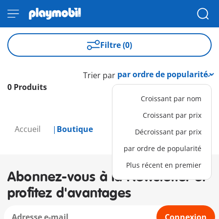
Filtre (0)
Trier par
0 Produits
Croissant par nom
Croissant par prix
Accueil
Boutique
Décroissant par prix
par ordre de popularité
Plus récent en premier
Abonnez-vous à la Newsletter et
profitez d'avantages
Connexion