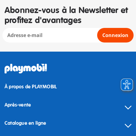
Abonnez-vous à la Newsletter et
profitez d'avantages
Connexion
À propos de PLAYMOBIL
Après-vente
Catalogue en ligne