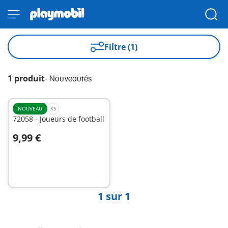
Filtre (1)
1 produit
-
Nouveautés
NOUVEAU
XS
72058 - Joueurs de football
9,99 €
Au panier
1 sur 1