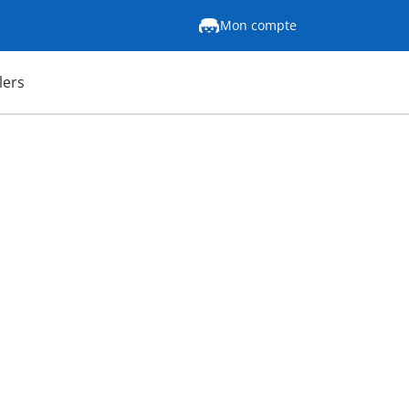
Mon compte
lers