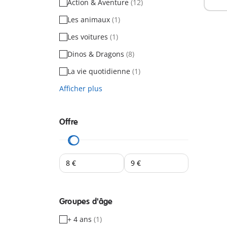
Action & Aventure
(12)
Les animaux
(1)
Les voitures
(1)
Dinos & Dragons
(8)
La vie quotidienne
(1)
Afficher plus
Offre
Groupes d'âge
+ 4 ans
(1)