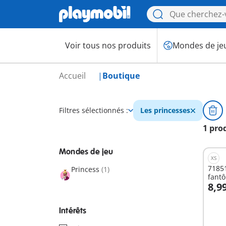
Voir tous nos produits
Mondes de je
Accueil
Boutique
Filtres sélectionnés :
Les princesses
1 pro
Mondes de jeu
XS
71851
Princess
(1)
fant
8,9
A
Intérêts