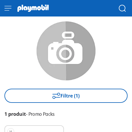
Filtre (1)
1 produit
-
Promo Packs
M