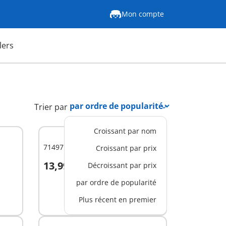
Mon compte
lers
Trier par
Croissant par nom
71497 - Thérapeute et cheval
Croissant par prix
13,99 €
Décroissant par prix
Au panier
par ordre de popularité
Plus récent en premier