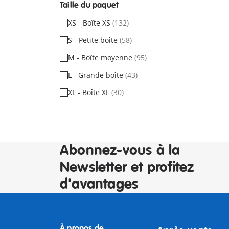
Taille du paquet
XS - Boîte XS
(132)
S - Petite boîte
(58)
M - Boîte moyenne
(95)
L - Grande boîte
(43)
XL - Boîte XL
(30)
Abonnez-vous à la
Newsletter et profitez
d'avantages
À propos de