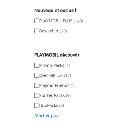
Nouveau et exclusif
PLAYMOBIL PLUS
(140)
Bestseller
(18)
PLAYMOBIL découvrir
Promo-Packs
(1)
specialPLUS
(17)
Playmo-Friends
(1)
Starter Packs
(9)
DuoPacks
(3)
Afficher plus