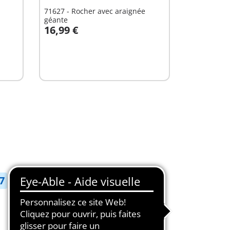
71627 - Rocher avec araignée
géante
16,99 €
Non
disponible
7