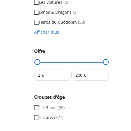
Les voitures
(2)
Dinos & Dragons
(3)
Héros du quotidien
(38)
Afficher plus
Offre
Groupes d'âge
1 à 3 ans
(35)
+ 4 ans
(377)