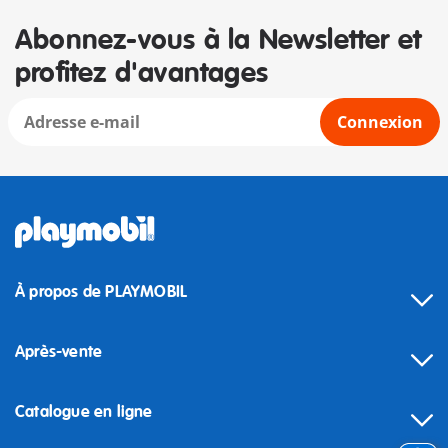
Abonnez-vous à la Newsletter et
profitez d'avantages
Connexion
À propos de PLAYMOBIL
Après-vente
Catalogue en ligne