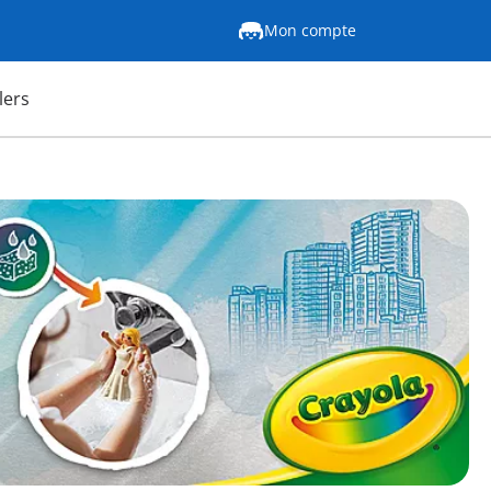
Mon compte
lers