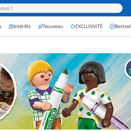
u
Intérêts
Nouveau
EXCLUSIVITÉ
Bestsel