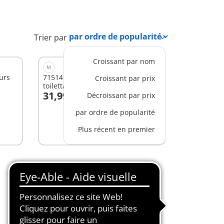
Trier par
Croissant par nom
M
urs
71514 - Playmobil Color Salon de
Croissant par prix
toilettage
31,99 €
Décroissant par prix
Au panier
par ordre de popularité
Plus récent en premier