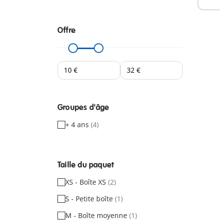
Offre
Groupes d'âge
+ 4 ans
(4)
Taille du paquet
XS - Boîte XS
(2)
S - Petite boîte
(1)
M - Boîte moyenne
(1)