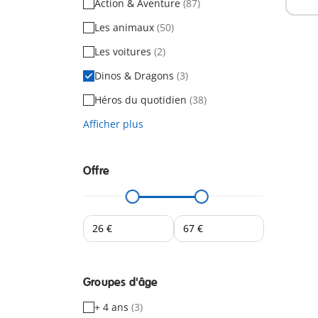
Action & Aventure
(87)
Les animaux
(50)
Les voitures
(2)
Dinos & Dragons
(3)
Héros du quotidien
(38)
Afficher plus
Offre
Groupes d'âge
+ 4 ans
(3)