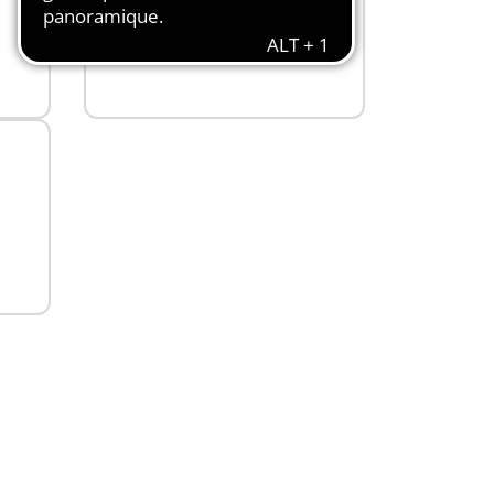
66,99 €
Non
disponible