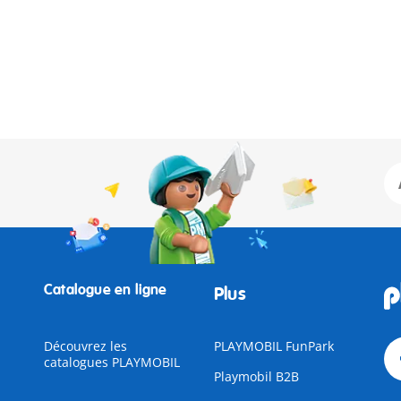
Catalogue en ligne
Plus
Découvrez les
PLAYMOBIL FunPark
catalogues PLAYMOBIL
Playmobil B2B