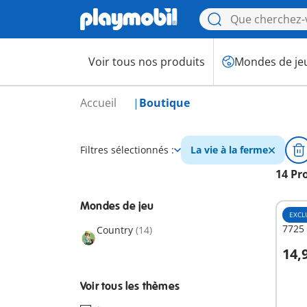
Voir tous nos produits
Mondes de je
Accueil
Boutique
Filtres sélectionnés :
La vie à la ferme
14 Pr
Mondes de jeu
EXCL
7725 
Country
(14)
14,
A
Voir tous les thèmes