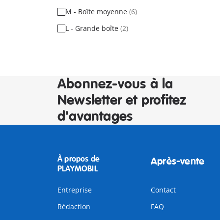
M - Boîte moyenne
(6)
L - Grande boîte
(2)
Abonnez-vous à la
Newsletter et profitez
d'avantages
À propos de
Après-vente
PLAYMOBIL
Entreprise
Contact
Rédaction
FAQ