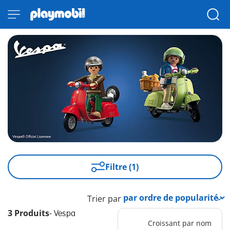
Filtre (1)
Trier par
3 Produits
-
Vespa
Croissant par nom