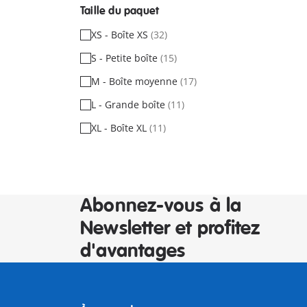
Taille du paquet
XS - Boîte XS
(32)
S - Petite boîte
(15)
M - Boîte moyenne
(17)
L - Grande boîte
(11)
XL - Boîte XL
(11)
Abonnez-vous à la
Newsletter et profitez
d'avantages