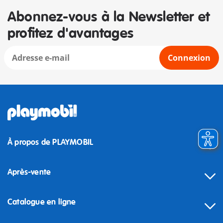
Abonnez-vous à la Newsletter et
profitez d'avantages
Connexion
À propos de PLAYMOBIL
Après-vente
Catalogue en ligne