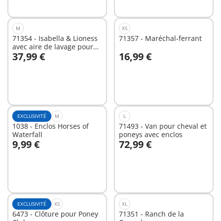
M
XS
71354 - Isabella & Lioness
71357 - Maréchal-ferrant
avec aire de lavage pour
37,99 €
16,99 €
chevaux
Au panier
Au panier
EXCLUSIVITÉ
M
L
1038 - Enclos Horses of
71493 - Van pour cheval et
Waterfall
poneys avec enclos
9,99 €
72,99 €
Au panier
Non
disponible
EXCLUSIVITÉ
XS
XL
6473 - Clôture pour Poney
71351 - Ranch de la