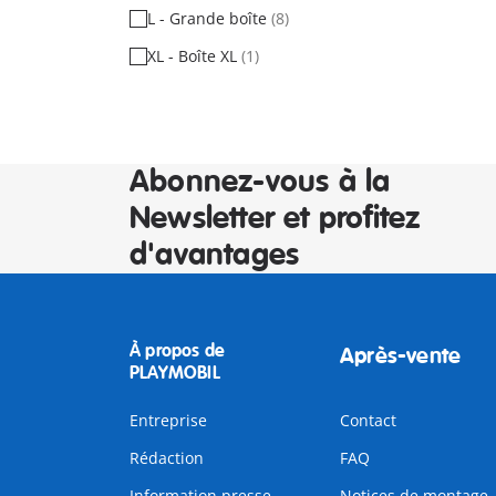
L - Grande boîte
(8)
XL - Boîte XL
(1)
Abonnez-vous à la
Newsletter et profitez
d'avantages
À propos de
Après-vente
PLAYMOBIL
Entreprise
Contact
Rédaction
FAQ
Information presse
Notices de montage