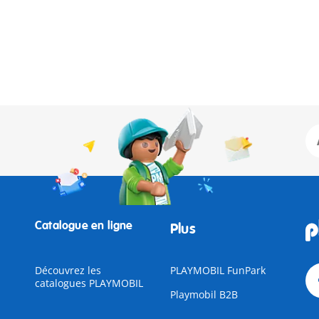
Catalogue en ligne
Plus
Découvrez les
PLAYMOBIL FunPark
catalogues PLAYMOBIL
Playmobil B2B