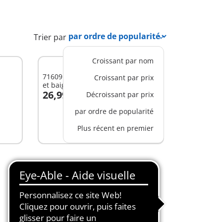
Trier par
Croissant par nom
71609 - Salle de bains avec douche
Croissant par prix
et baignoire
26,99 €
Décroissant par prix
Au panier
par ordre de popularité
Plus récent en premier