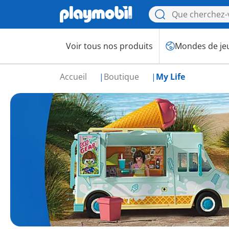
Voir tous nos produits
Mondes de je
Accueil
Boutique
My Life