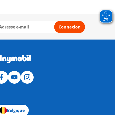
Connexion
Belgique