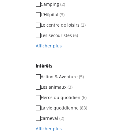
Camping
(2)
L'Hôpital
(3)
Le centre de loisirs
(2)
Les secouristes
(6)
Afficher plus
Intérêts
Action & Aventure
(5)
Les animaux
(3)
Héros du quotidien
(6)
La vie quotidienne
(83)
carneval
(2)
Afficher plus