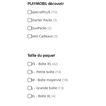
PLAYMOBIL découvrir
specialPLUS
(10)
Starter Packs
(3)
DuoPacks
(2)
Sets Cadeaux
(3)
Taille du paquet
XS - Boîte XS
(42)
S - Petite boîte
(14)
M - Boîte moyenne
(18)
L - Grande boîte
(13)
XL - Boîte XL
(4)