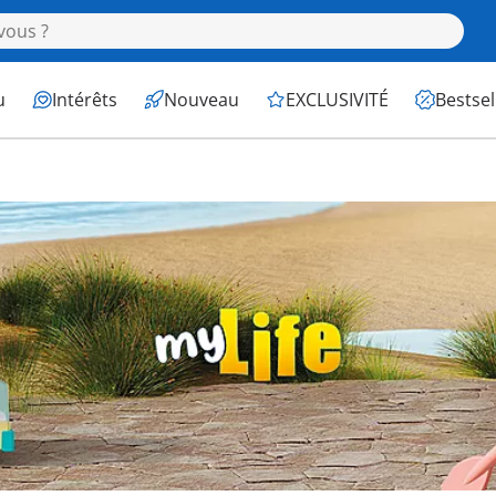
u
Intérêts
Nouveau
EXCLUSIVITÉ
Bestsel