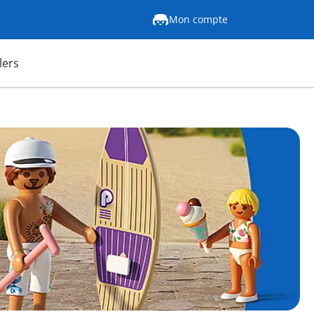
Mon compte
lers