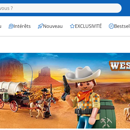
u
Intérêts
Nouveau
EXCLUSIVITÉ
Bestsel