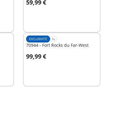
59,99 €
Au panier
EXCLUSIVITÉ
XL
70944 - Fort Rocks du Far-West
99,99 €
Non
disponible