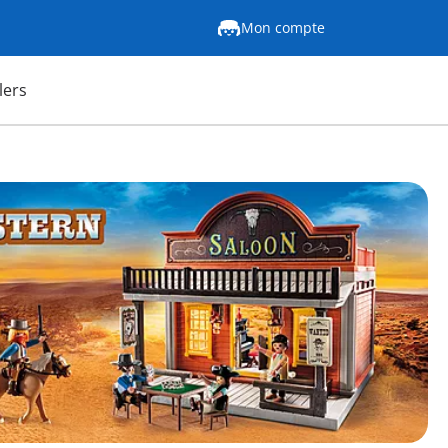
Mon compte
lers