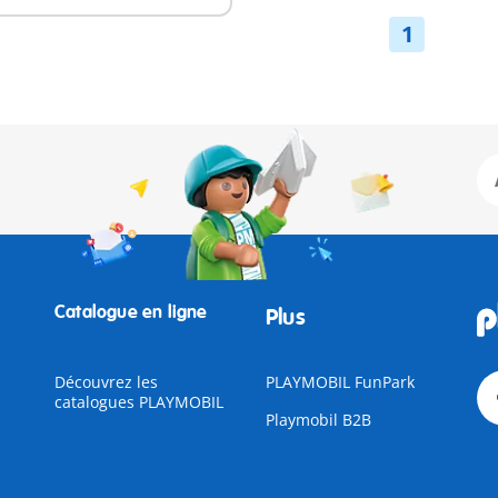
1
Catalogue en ligne
Plus
Découvrez les
PLAYMOBIL FunPark
catalogues PLAYMOBIL
Playmobil B2B