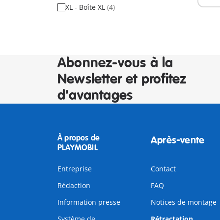
XL - Boîte XL
(4)
Abonnez-vous à la
Newsletter et profitez
d'avantages
À propos de
Après-vente
PLAYMOBIL
Entreprise
Contact
Rédaction
FAQ
Information presse
Notices de montage
Système de
Rétractation