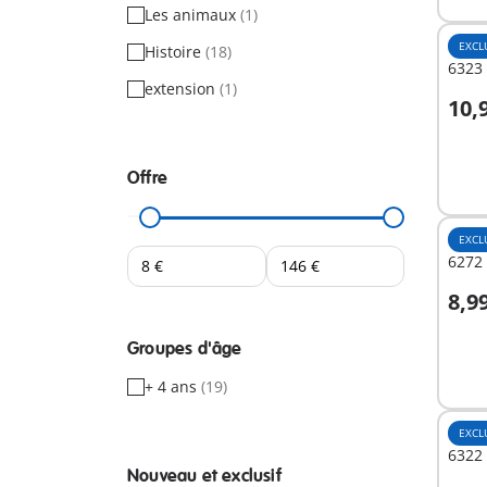
Les animaux
(1)
EXCL
Histoire
(18)
6323 
extension
(1)
10,
A
Offre
EXCL
6272 
8,9
A
Groupes d'âge
+ 4 ans
(19)
EXCL
6322 
Nouveau et exclusif