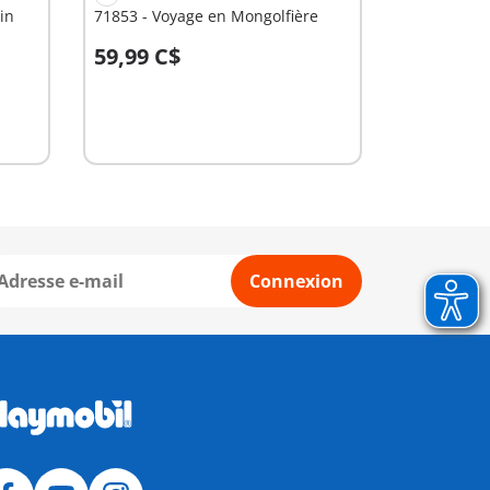
in
71853 - Voyage en Mongolfière
59,99 C$
Non
disponible
Connexion