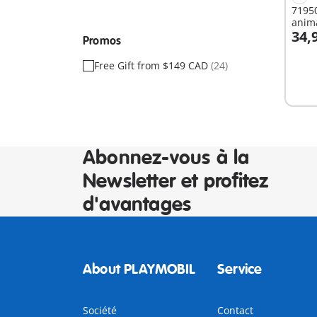
71950
anim
34,
Promos
Free Gift from $149 CAD
(24)
Non
dispo
Abonnez-vous à la
Newsletter et profitez
d'avantages
About PLAYMOBIL
Service
Société
Contact