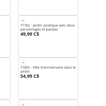
M
71762 - Jardin asiatique avec deux
personnages et pandas
49,99 C$
Au panier
M
71855 - Fête d'anniversaire dans le
jardin
54,99 C$
Non
disponible
M