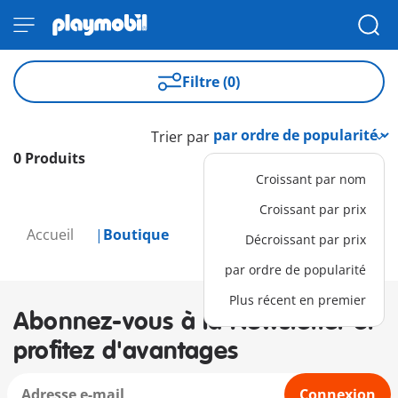
Filtre (0)
Trier par
0 Produits
Croissant par nom
Croissant par prix
Accueil
Boutique
Décroissant par prix
par ordre de popularité
Plus récent en premier
Abonnez-vous à la Newsletter et
profitez d'avantages
Connexion