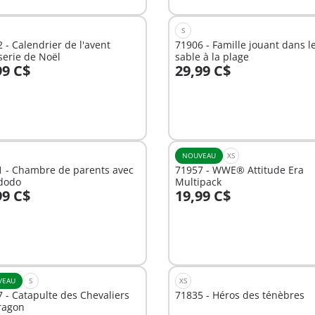
S
 - Calendrier de l'avent
71906 - Famille jouant dans l
serie de Noël
sable à la plage
99 C$
29,99 C$
u panier
Au panier
NOUVEAU
XS
1 - Chambre de parents avec
71957 - WWE® Attitude Era
ododo
Multipack
99 C$
19,99 C$
u panier
Au panier
VEAU
S
XS
 - Catapulte des Chevaliers
71835 - Héros des ténèbres
ragon