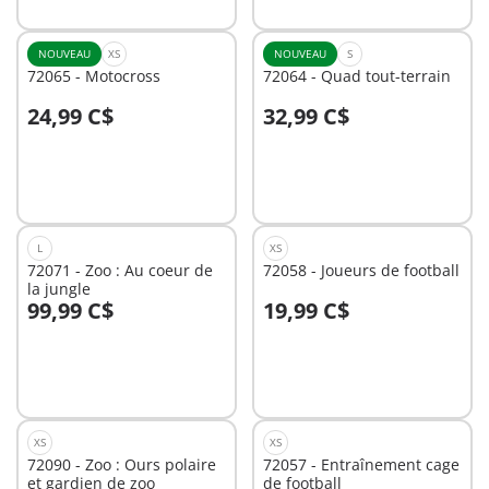
NOUVEAU
XS
NOUVEAU
S
72065 - Motocross
72064 - Quad tout-terrain
24,99 C$
32,99 C$
Au panier
Au panier
L
XS
72071 - Zoo : Au coeur de
72058 - Joueurs de football
la jungle
99,99 C$
19,99 C$
Au panier
Au panier
XS
XS
72090 - Zoo : Ours polaire
72057 - Entraînement cage
et gardien de zoo
de football