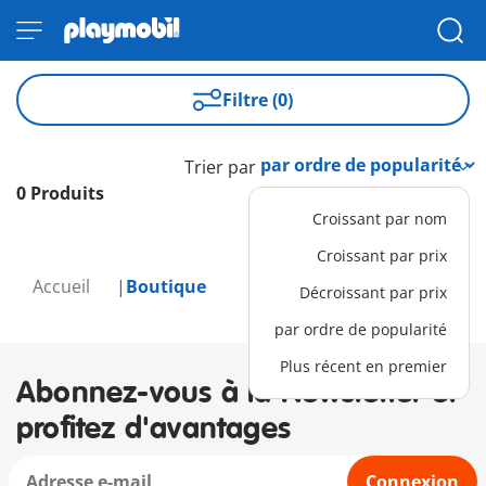
Filtre (0)
Trier par
0 Produits
Croissant par nom
Croissant par prix
Accueil
Boutique
Décroissant par prix
par ordre de popularité
Plus récent en premier
Abonnez-vous à la Newsletter et
profitez d'avantages
Connexion