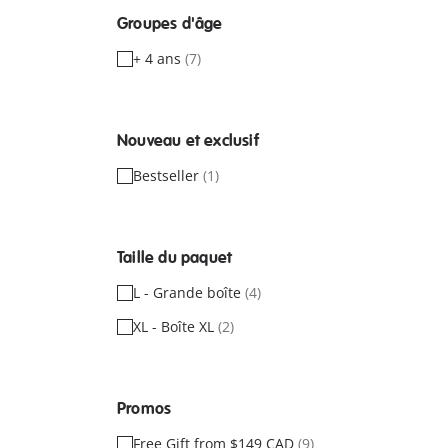
Groupes d'âge
+ 4 ans
(7)
Nouveau et exclusif
Bestseller
(1)
Taille du paquet
L - Grande boîte
(4)
XL - Boîte XL
(2)
Promos
Free Gift from $149 CAD
(9)