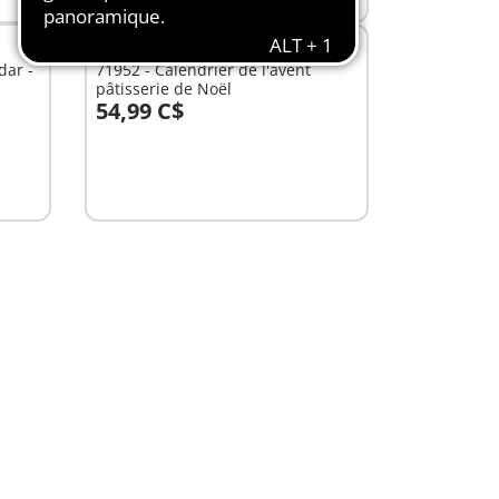
L
dar -
71952 - Calendrier de l'avent
pâtisserie de Noël
54,99 C$
Au panier