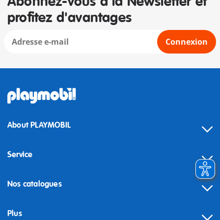
Abonnez-vous à la Newsletter et
profitez d'avantages
Connexion
About PLAYMOBIL
Service
Nos catalogues
Plus