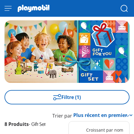
Filtre (1)
Trier par
8 Produits
-
Gift Set
Croissant par nom