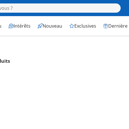
u
Intérêts
Nouveau
Exclusives
Dernière
duits