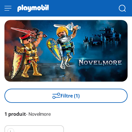
Filtre (1)
1 produit
-
Novelmore
L