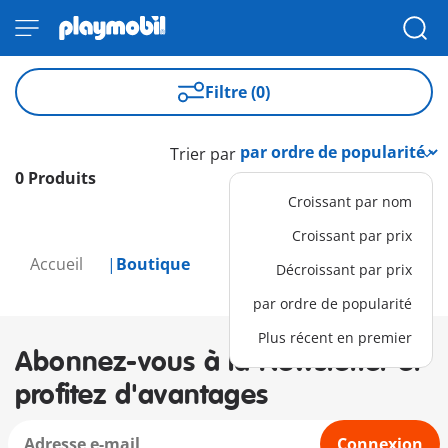
Filtre (0)
Trier par
0 Produits
Croissant par nom
Croissant par prix
Accueil
Boutique
Décroissant par prix
par ordre de popularité
Plus récent en premier
Abonnez-vous à la Newsletter et
profitez d'avantages
Connexion