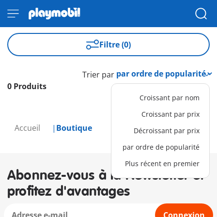
Filtre (0)
Trier par
0 Produits
Croissant par nom
Croissant par prix
Accueil
Boutique
Décroissant par prix
par ordre de popularité
Plus récent en premier
Abonnez-vous à la Newsletter et
profitez d'avantages
Connexion