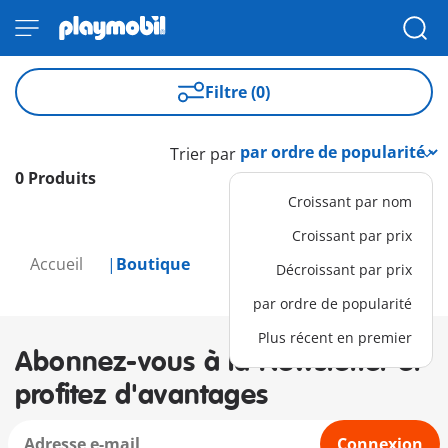
Filtre (0)
Trier par
0 Produits
Croissant par nom
Croissant par prix
Accueil
Boutique
Décroissant par prix
par ordre de popularité
Plus récent en premier
Abonnez-vous à la Newsletter et
profitez d'avantages
Connexion