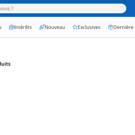
u
Intérêts
Nouveau
Exclusives
Dernière
duits