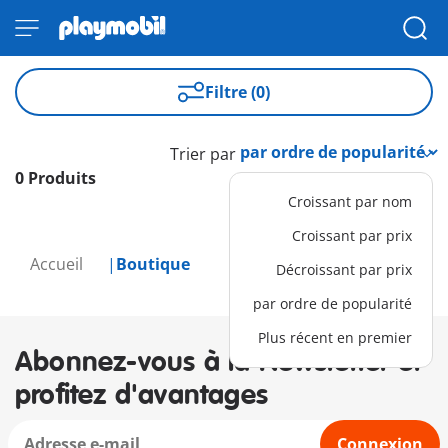
Filtre (0)
Trier par
0 Produits
Croissant par nom
Croissant par prix
Accueil
Boutique
Décroissant par prix
par ordre de popularité
Plus récent en premier
Abonnez-vous à la Newsletter et
profitez d'avantages
Connexion