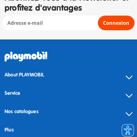
profitez d'avantages
Connexion
About PLAYMOBIL
Service
Nos catalogues
Plus