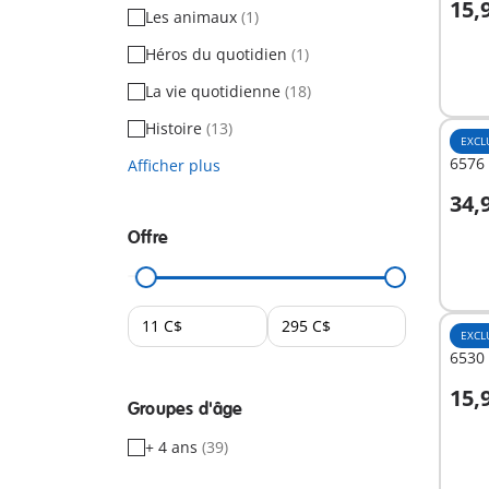
15,
Les animaux
(1)
A
Héros du quotidien
(1)
La vie quotidienne
(18)
Histoire
(13)
EXCL
6576 
Afficher plus
34,
A
Offre
EXCL
6530 
15,
Groupes d'âge
A
+ 4 ans
(39)