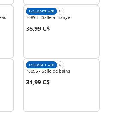
EXCLUSIVITÉ WEB
M
teau
70894 - Salle à manger
36,99 C$
Au panier
EXCLUSIVITÉ WEB
M
70895 - Salle de bains
34,99 C$
Au panier