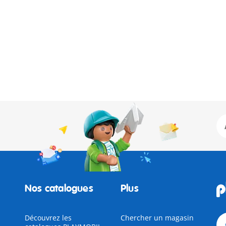
Nos catalogues
Plus
Découvrez les
Chercher un magasin