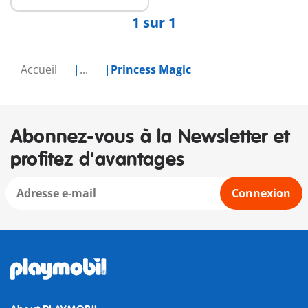
1 sur 1
Accueil
...
Princess Magic
Abonnez-vous à la Newsletter et
profitez d'avantages
Connexion