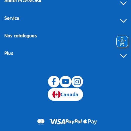
About PLAYMOBIL
Service
Nos catalogues
Plus
Canada