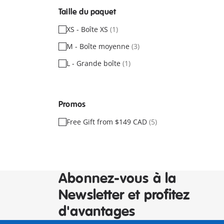
Taille du paquet
XS - Boîte XS
(1)
M - Boîte moyenne
(3)
L - Grande boîte
(1)
Promos
Free Gift from $149 CAD
(5)
Abonnez-vous à la
Newsletter et profitez
d'avantages