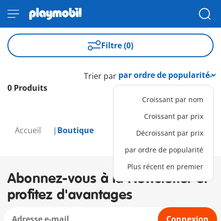
Filtre (0)
Trier par
0 Produits
Croissant par nom
Croissant par prix
Accueil
Boutique
Décroissant par prix
par ordre de popularité
Plus récent en premier
Abonnez-vous à la Newsletter et
profitez d'avantages
Connexion