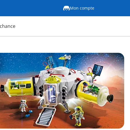
Mon compte
 chance