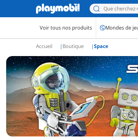
Voir tous nos produits
Mondes de je
Accueil
Boutique
Space