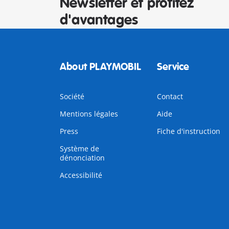
Newsletter et profitez
d'avantages
About PLAYMOBIL
Service
Société
Contact
Mentions légales
Aide
Press
Fiche d'instruction
Système de
dénonciation
Accessibilité