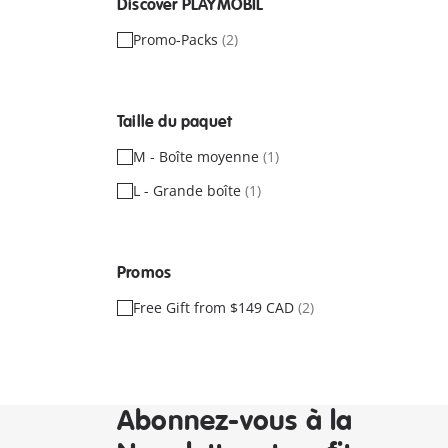
Discover PLAYMOBIL
Promo-Packs
(2)
Taille du paquet
M - Boîte moyenne
(1)
L - Grande boîte
(1)
Promos
Free Gift from $149 CAD
(2)
Abonnez-vous à la