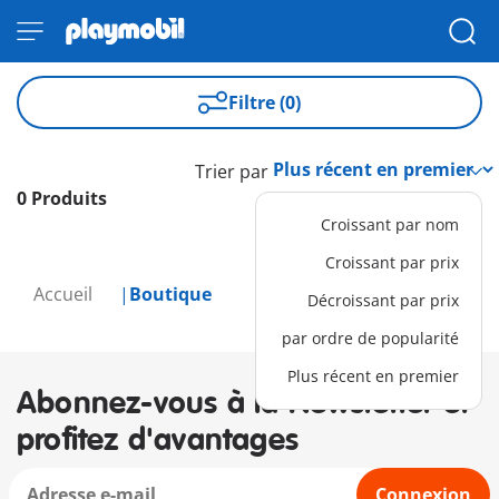
Filtre (0)
Trier par
0 Produits
Croissant par nom
Croissant par prix
Accueil
Boutique
Décroissant par prix
par ordre de popularité
Plus récent en premier
Abonnez-vous à la Newsletter et
profitez d'avantages
Connexion